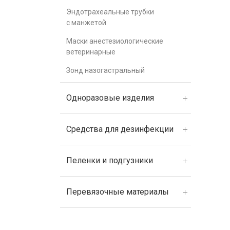
Эндотрахеальные трубки
с манжетой
Маски анестезиологические
ветеринарные
Зонд назогастральный
Одноразовые изделия
Средства для дезинфекции
Пеленки и подгузники
Перевязочные материалы