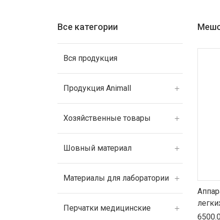
Все категории
Мешо
Вся продукция
Продукция Animall
Хозяйственные товары
Шовный материал
Материалы для лаборатории
Аппар
легки
Перчатки медицинские
6500.0