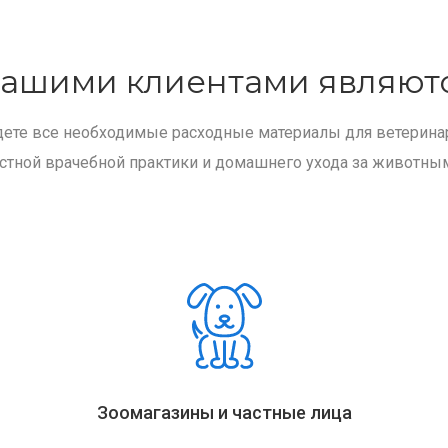
ашими клиентами являют
дете все необходимые расходные материалы для ветерина
стной врачебной практики и домашнего ухода за животны
Зоомагазины и частные лица