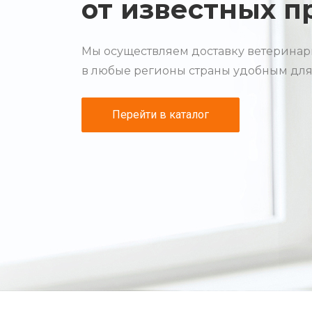
собственного п
Мы полностью контролируем техноло
и отвечаем за качество изготовления 
Перейти в каталог