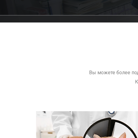
Вы можете более под
К