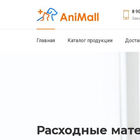
8 9
Зак
Главная
Каталог продукции
Доста
Широкий ассор