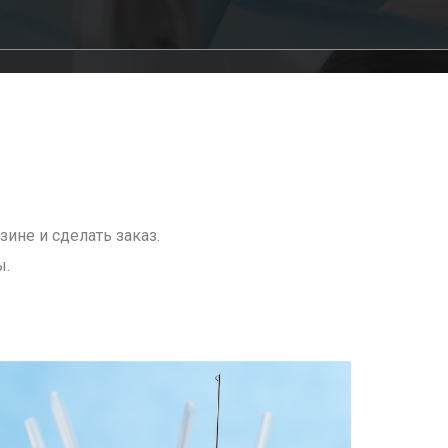
ине и сделать заказ.
ы.