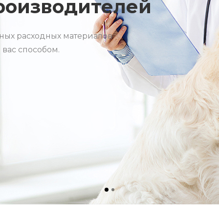
роизводства
гический процесс
расходных материалов.