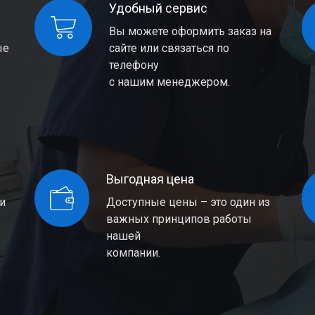
Удобный сервис
Вы можете оформить заказ на
ые
сайте или связаться по
телефону
с нашим менеджером.
Выгодная цена
 и
Доступные цены – это один из
важных принципов работы
нашей
компании.