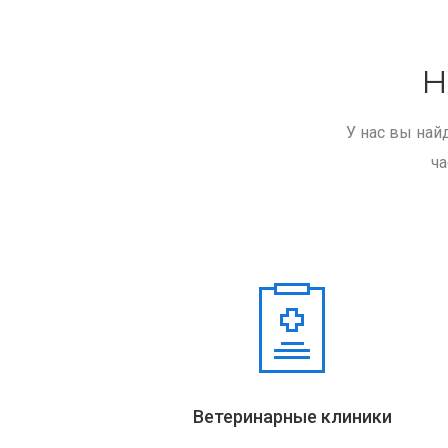
Н
У нас вы най
ча
Ветеринарные клиники