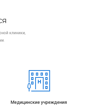
ся
рной клиники,
ми.
Медицинские учреждения