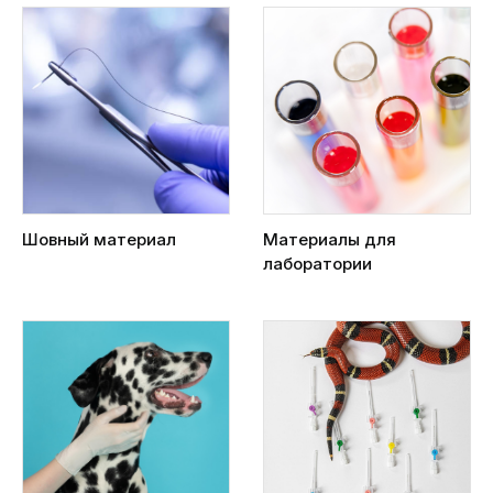
Шовный материал
Материалы для
лаборатории