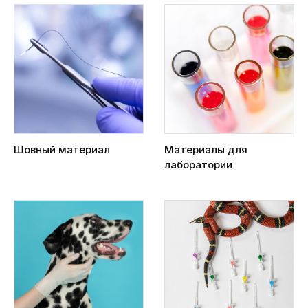
Шовный материал
Материалы для
лаборатории