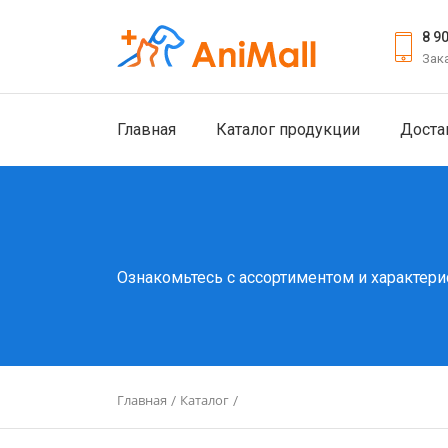
8 9
Зак
Главная
Каталог продукции
Доста
Ознакомьтесь с ассортиментом и характери
Главная
Каталог
/
/