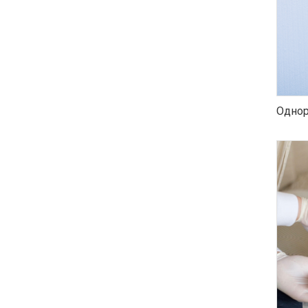
Однор