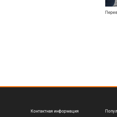
Перев
Контактная информация
Попул