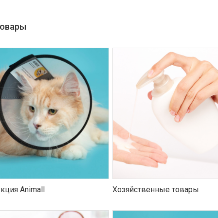
товары
кция Animall
Хозяйственные товары