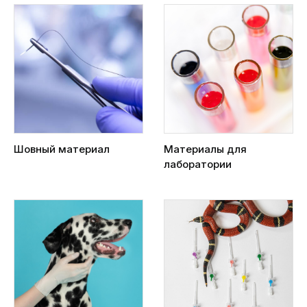
Шовный материал
Материалы для
лаборатории