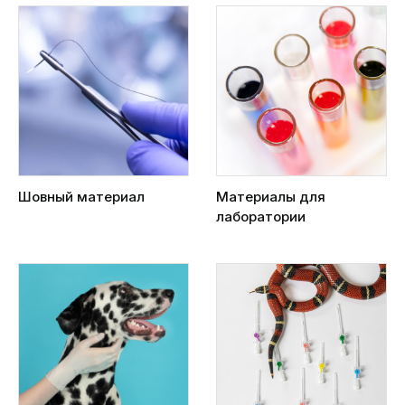
Шовный материал
Материалы для
лаборатории