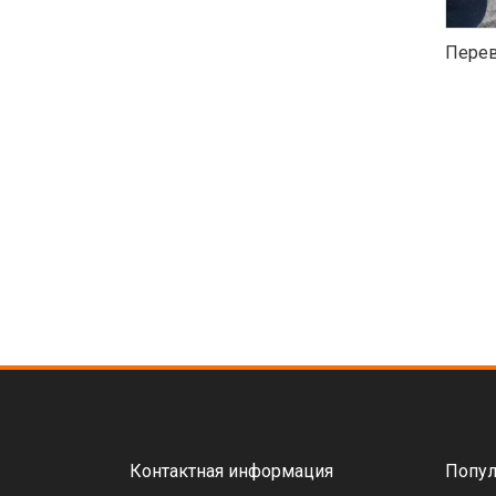
Перев
Контактная информация
Попул