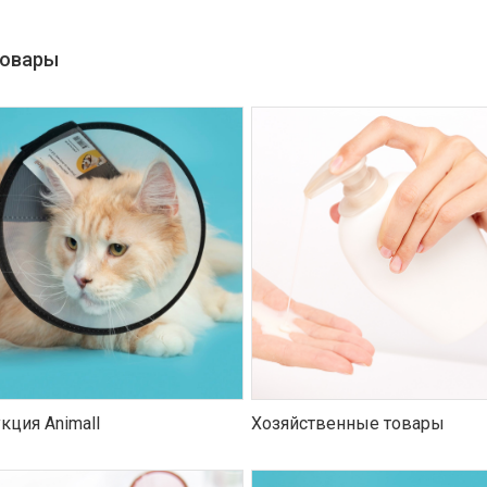
товары
кция Animall
Хозяйственные товары