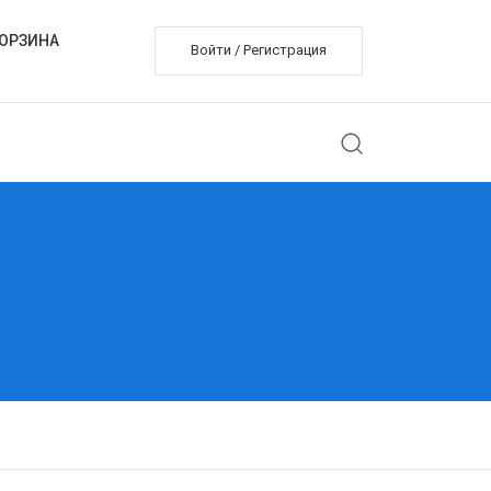
ОРЗИНА
Войти / Регистрация