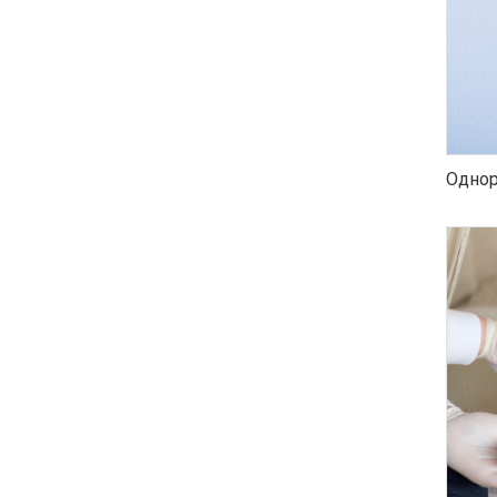
Однор