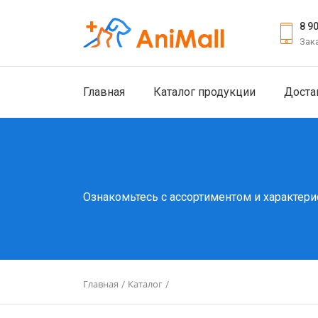
8 9
Зак
Главная
Каталог продукции
Доста
Ознакомьтесь с ассортиментом и характери
Главная
Каталог
/
/