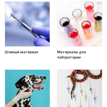
Шовный материал
Материалы для
лаборатории