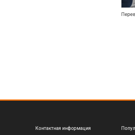
Перев
Контактная информация
Попул