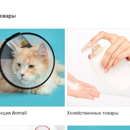
товары
кция Animall
Хозяйственные товары