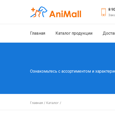
8 9
Зак
Главная
Каталог продукции
Доста
Ознакомьтесь с ассортиментом и характери
Главная
Каталог
/
/