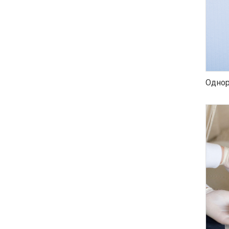
Однор