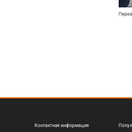
Перев
Контактная информация
Попул