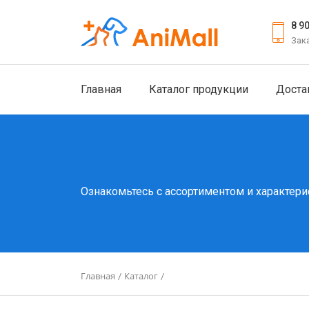
8 9
Зак
Главная
Каталог продукции
Доста
Ознакомьтесь с ассортиментом и характери
Главная
Каталог
/
/