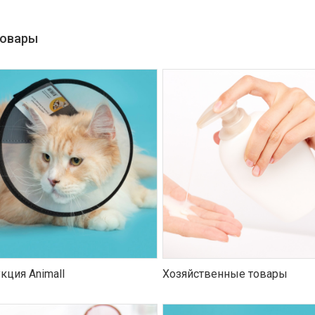
товары
кция Animall
Хозяйственные товары