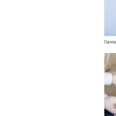
Однор