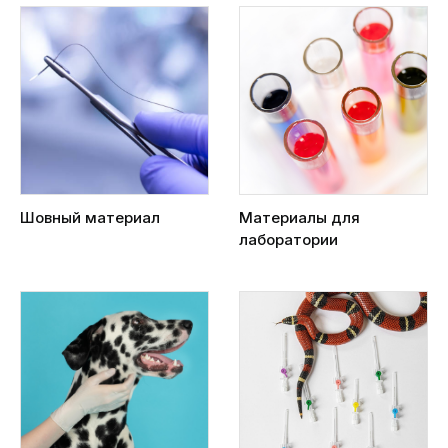
Шовный материал
Материалы для
лаборатории