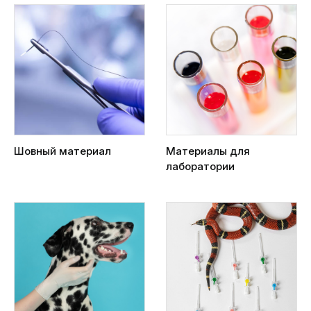
Шовный материал
Материалы для
лаборатории