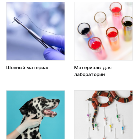
Шовный материал
Материалы для
лаборатории