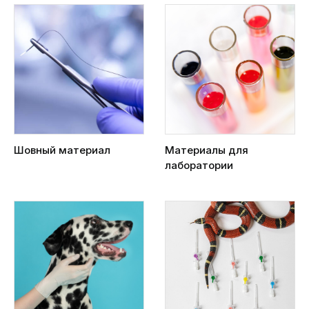
Шовный материал
Материалы для
лаборатории