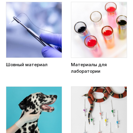
Шовный материал
Материалы для
лаборатории