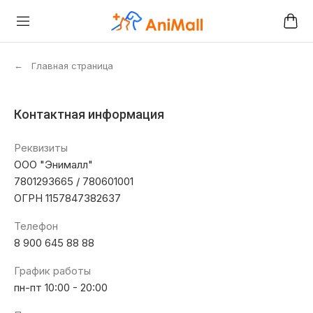
←
Главная страница
Контактная информация
Реквизиты
OOO "Энималл"
7801293665 / 780601001
ОГРН 1157847382637
Телефон
8 900 645 88 88
График работы
пн-пт 10:00 - 20:00