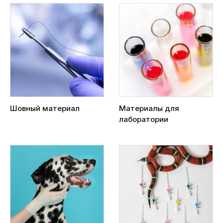
Шовный материал
Материалы для
лаборатории