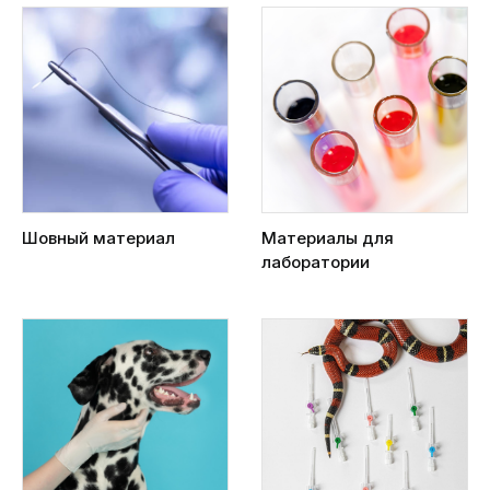
Шовный материал
Материалы для
лаборатории