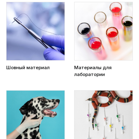
Шовный материал
Материалы для
лаборатории