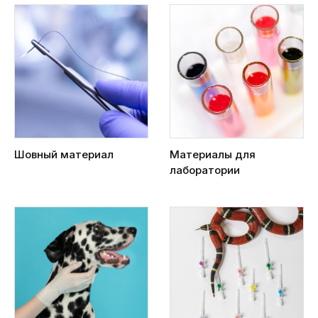
Шовный материал
Материалы для
лаборатории