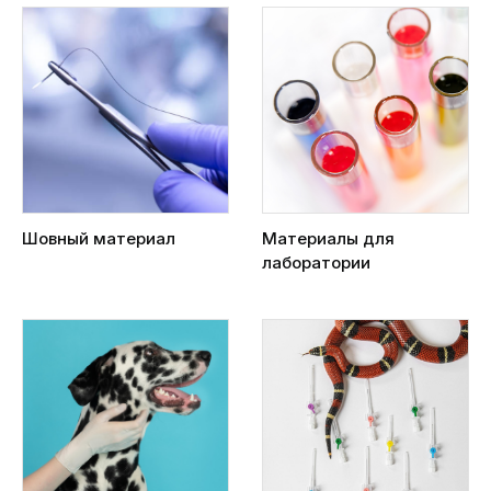
Шовный материал
Материалы для
лаборатории