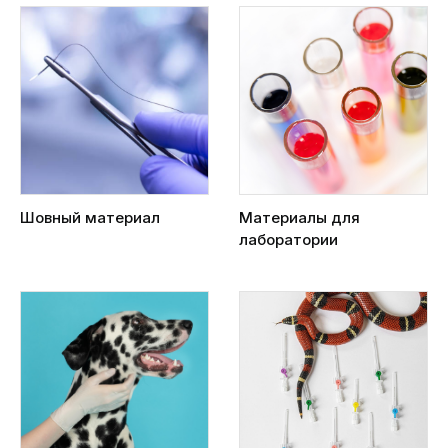
Шовный материал
Материалы для
лаборатории