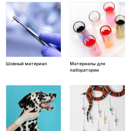
Шовный материал
Материалы для
лаборатории