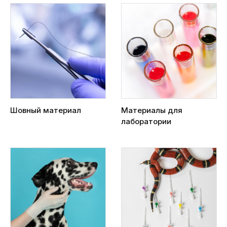
Шовный материал
Материалы для
лаборатории