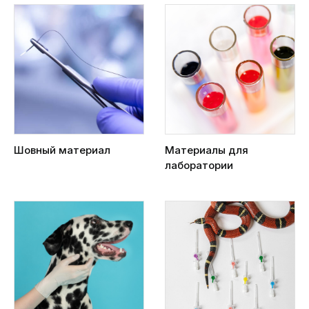
Шовный материал
Материалы для
лаборатории