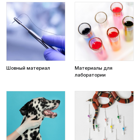
Шовный материал
Материалы для
лаборатории