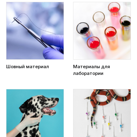
Шовный материал
Материалы для
лаборатории