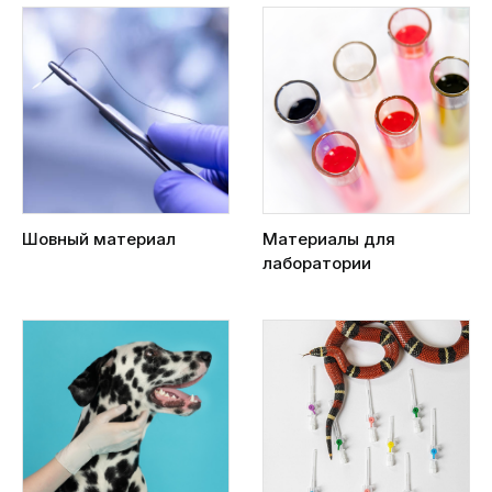
Шовный материал
Материалы для
лаборатории