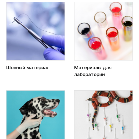
Шовный материал
Материалы для
лаборатории