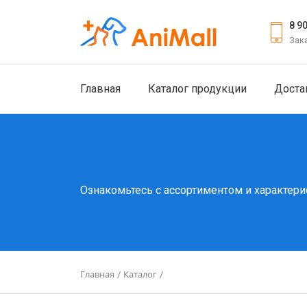
8 9
Зак
Главная
Каталог продукции
Доста
Ознакомьтесь с ассортиментом и характери
Главная
Каталог
/
/