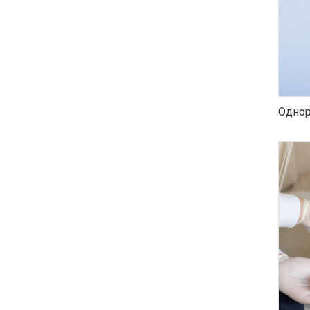
Однор