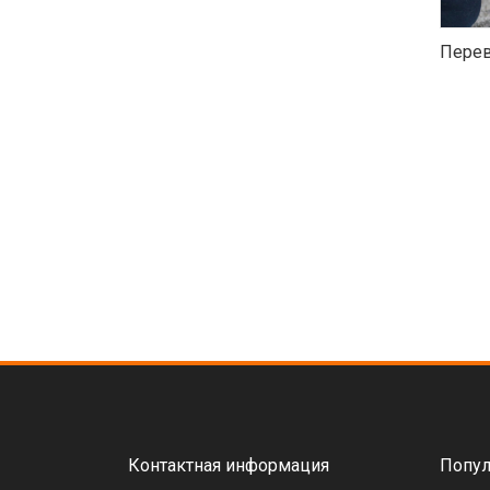
Перев
Контактная информация
Попул