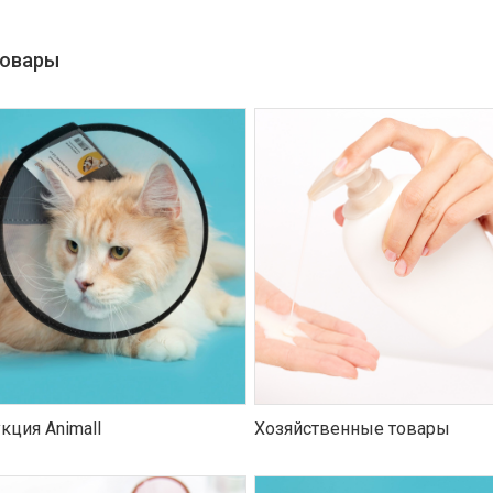
товары
кция Animall
Хозяйственные товары