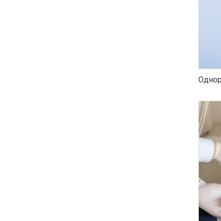
Однор