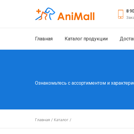
8 9
Зак
Главная
Каталог продукции
Доста
Ознакомьтесь с ассортиментом и характери
Главная
Каталог
/
/