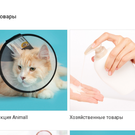
товары
кция Animall
Хозяйственные товары