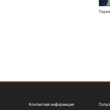
Перев
Контактная информация
Попул