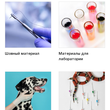
Шовный материал
Материалы для
лаборатории