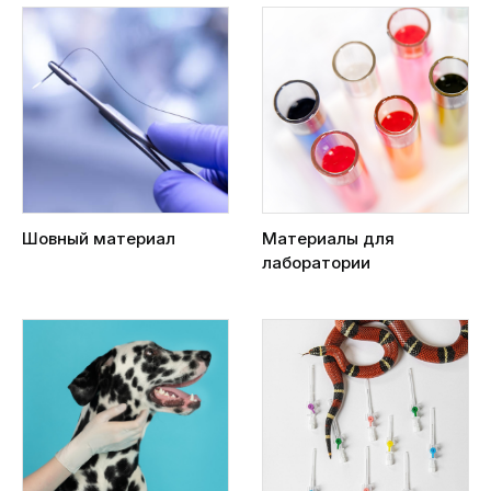
Шовный материал
Материалы для
лаборатории