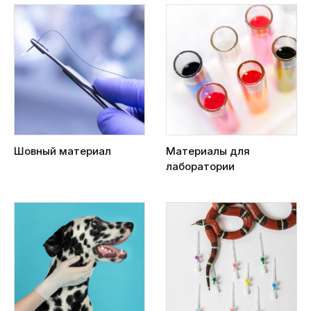
Шовный материал
Материалы для
лаборатории