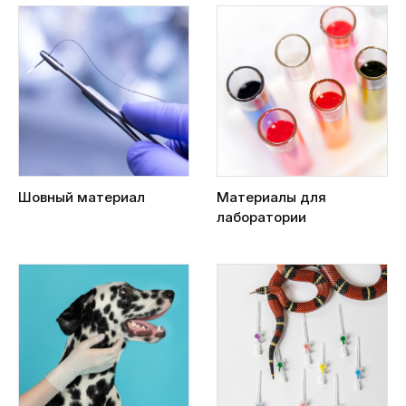
Шовный материал
Материалы для
лаборатории