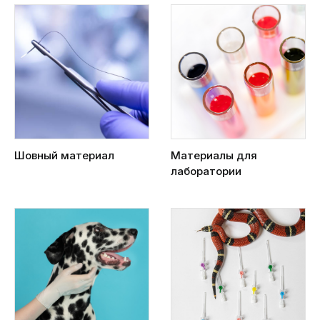
Шовный материал
Материалы для
лаборатории