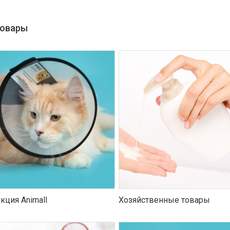
товары
кция Animall
Хозяйственные товары