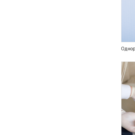
Однор