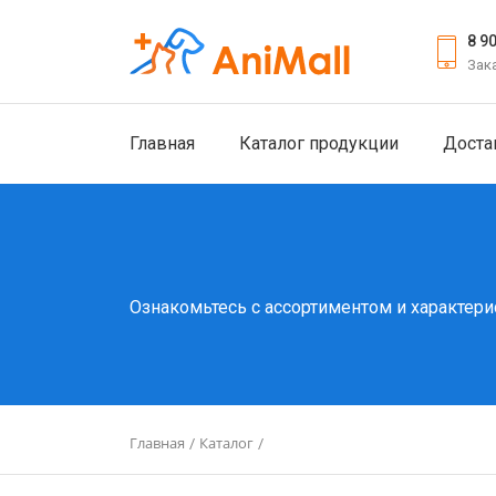
8 9
Зак
Главная
Каталог продукции
Доста
Ознакомьтесь с ассортиментом и характери
Главная
Каталог
/
/