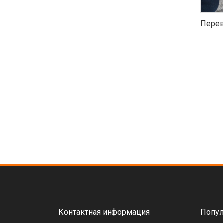
Перев
Контактная информация
Попул