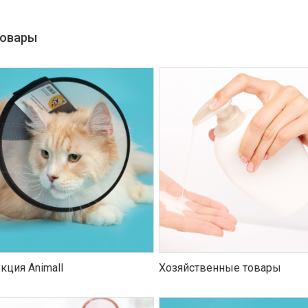
товары
кция Animall
Хозяйственные товары