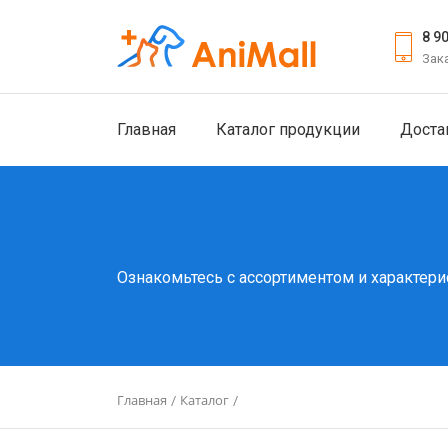
8 9
Зак
Главная
Каталог продукции
Доста
Ознакомьтесь с ассортиментом и характери
Главная
Каталог
/
/