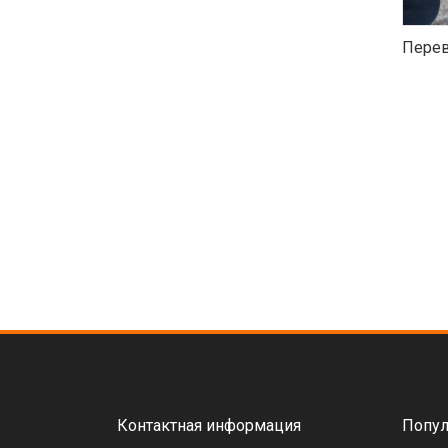
Перев
Контактная информация
Попул