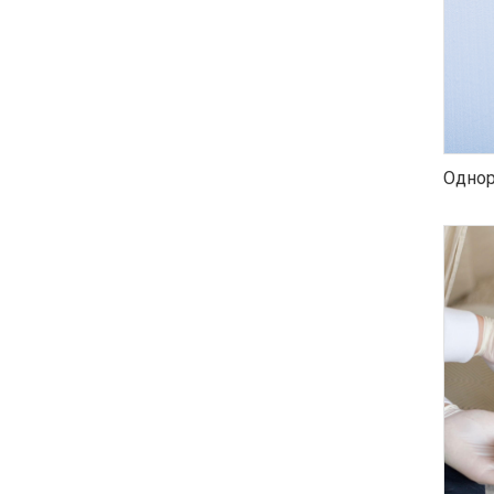
Однор