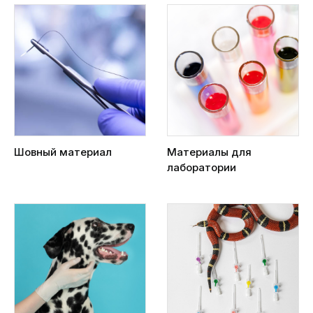
Шовный материал
Материалы для
лаборатории