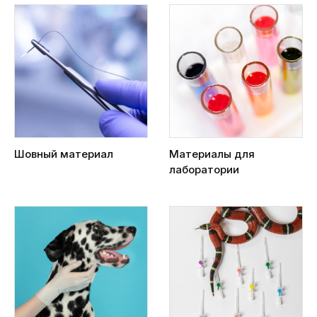
Шовный материал
Материалы для
лаборатории