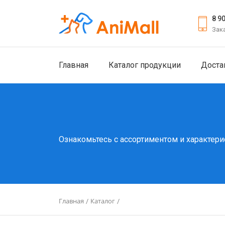
8 9
Зак
Главная
Каталог продукции
Доста
Ознакомьтесь с ассортиментом и характери
Главная
Каталог
/
/