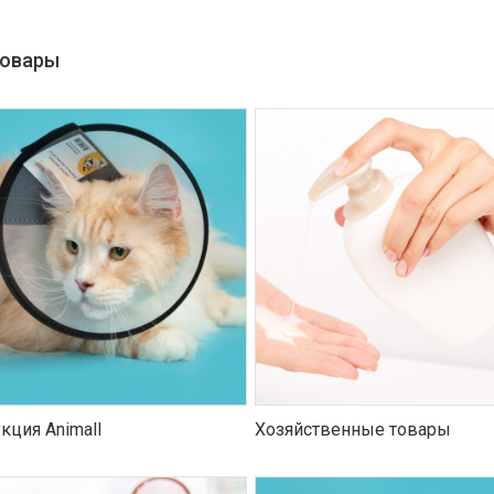
товары
кция Animall
Хозяйственные товары