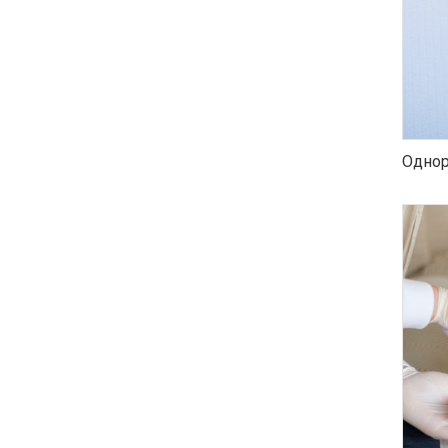
Однор