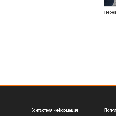
Перев
Контактная информация
Попул