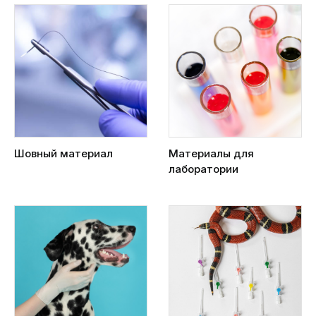
Шовный материал
Материалы для
лаборатории