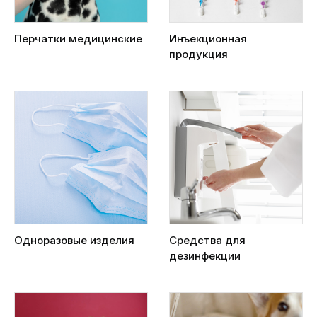
Перчатки медицинские
Инъекционная
продукция
Одноразовые изделия
Средства для
дезинфекции