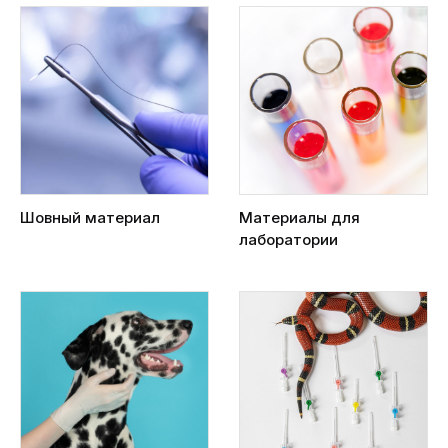
Шовный материал
Материалы для
лаборатории