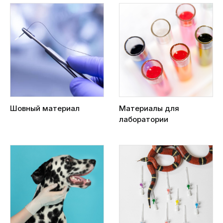
Шовный материал
Материалы для
лаборатории