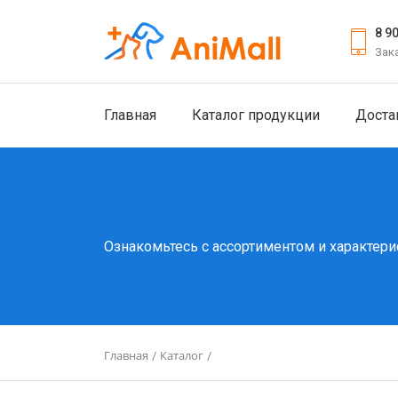
8 9
Зак
Главная
Каталог продукции
Доста
Ознакомьтесь с ассортиментом и характери
Главная
Каталог
/
/