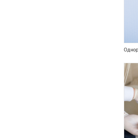
Однор