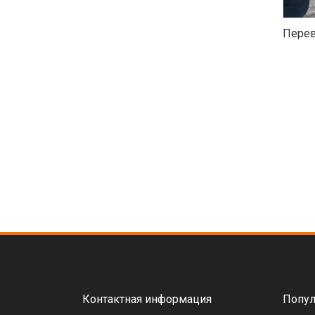
Перев
Контактная информация
Попул