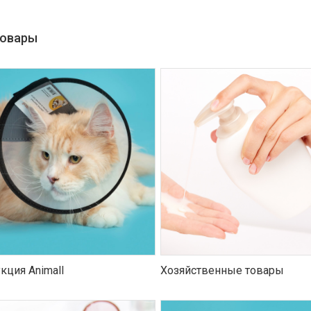
товары
кция Animall
Хозяйственные товары