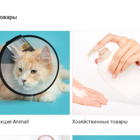
товары
кция Animall
Хозяйственные товары