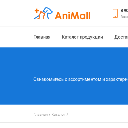
8 9
Зак
Главная
Каталог продукции
Доста
Ознакомьтесь с ассортиментом и характери
Главная
Каталог
/
/