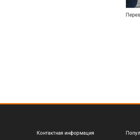
Перев
Контактная информация
Попул