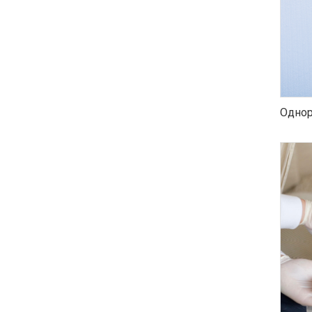
Однор