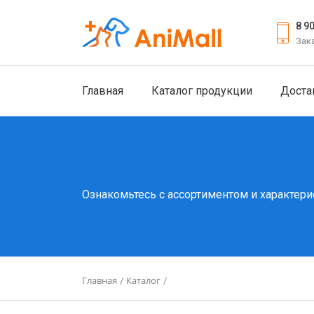
8 9
Зак
Главная
Каталог продукции
Доста
Ознакомьтесь с ассортиментом и характери
Главная
Каталог
/
/