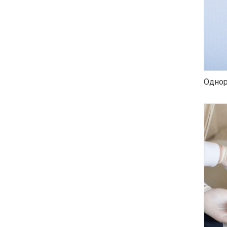
Однор