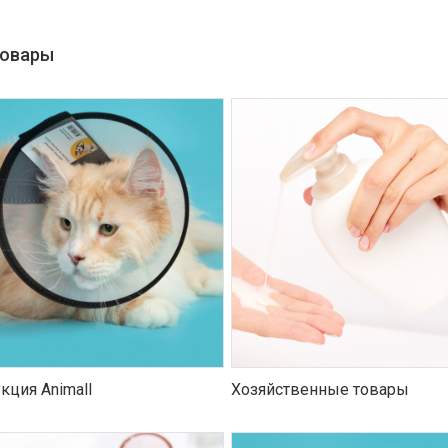
товары
кция Animall
Хозяйственные товары