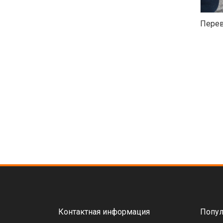
Перев
Контактная информация
Попул