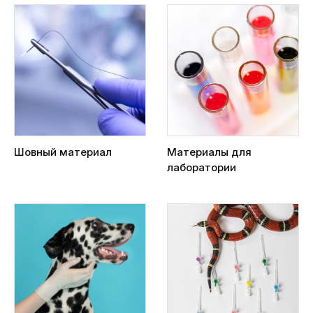
Шовный материал
Материалы для
лаборатории