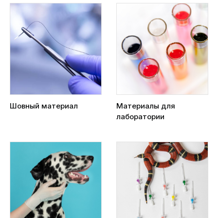
Шовный материал
Материалы для
лаборатории